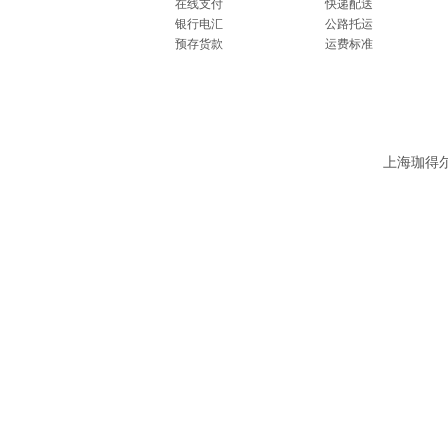
在线支付
快递配送
银行电汇
公路托运
预存货款
运费标准
上海珈得尔