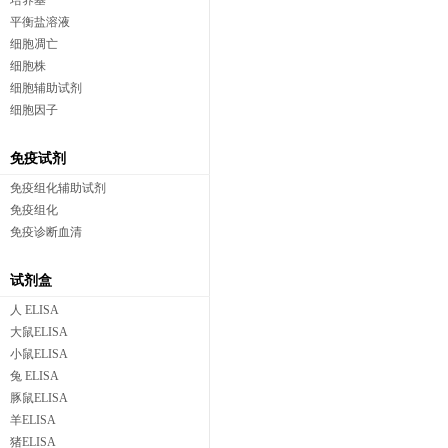
培养基
平衡盐溶液
细胞凋亡
细胞株
细胞辅助试剂
细胞因子
免疫试剂
免疫组化辅助试剂
免疫组化
免疫诊断血清
试剂盒
人 ELISA
大鼠ELISA
小鼠ELISA
兔 ELISA
豚鼠ELISA
羊ELISA
猪ELISA