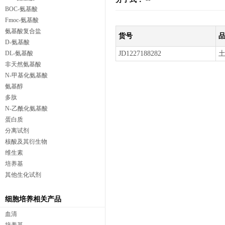
BOC-氨基酸
Fmoc-氨基酸
氨基酸复合盐
货号
D-氨基酸
DL-氨基酸
JD1227188282
非天然氨基酸
N-甲基化氨基酸
氨基醇
多肽
N-乙酰化氨基酸
蛋白质
分离试剂
核酸及其衍生物
维生素
培养基
其他生化试剂
细胞培养相关产品
血清