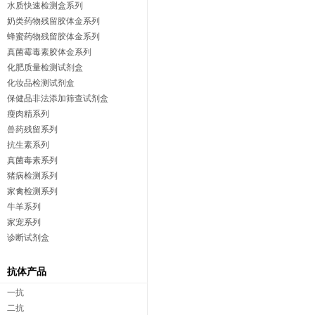
水质快速检测盒系列
奶类药物残留胶体金系列
蜂蜜药物残留胶体金系列
真菌霉毒素胶体金系列
化肥质量检测试剂盒
化妆品检测试剂盒
保健品非法添加筛查试剂盒
瘦肉精系列
兽药残留系列
抗生素系列
真菌毒素系列
猪病检测系列
家禽检测系列
牛羊系列
家宠系列
诊断试剂盒
抗体产品
一抗
二抗