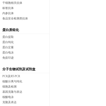
干细胞相关抗体
标签抗体
内参抗体
食品安全检测类抗体
蛋白质组化
蛋白提取
蛋白纯化
蛋白定量
蛋白电泳
免疫印迹
分子生物试剂及试剂盒
PCR及RT-PCR
核酸分离与纯化
细胞及检测
基因克隆与表达
核酸电泳
克隆及表达