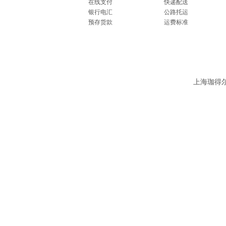
在线支付
快递配送
银行电汇
公路托运
预存货款
运费标准
上海珈得尔