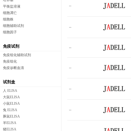
培养基
--
平衡盐溶液
细胞凋亡
细胞株
细胞辅助试剂
--
细胞因子
免疫试剂
--
免疫组化辅助试剂
免疫组化
--
免疫诊断血清
试剂盒
--
人 ELISA
大鼠ELISA
小鼠ELISA
--
兔 ELISA
豚鼠ELISA
羊ELISA
猪ELISA
--