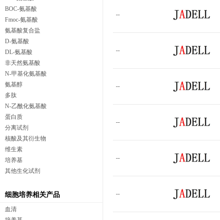
BOC-氨基酸
--
Fmoc-氨基酸
氨基酸复合盐
D-氨基酸
--
DL-氨基酸
非天然氨基酸
N-甲基化氨基酸
氨基醇
--
多肽
N-乙酰化氨基酸
蛋白质
--
分离试剂
核酸及其衍生物
维生素
--
培养基
其他生化试剂
--
细胞培养相关产品
血清