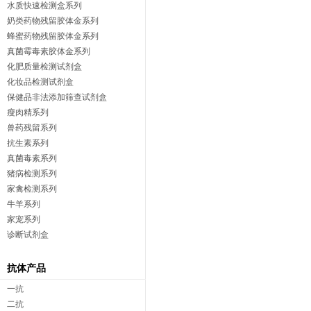
水质快速检测盒系列
奶类药物残留胶体金系列
蜂蜜药物残留胶体金系列
真菌霉毒素胶体金系列
化肥质量检测试剂盒
化妆品检测试剂盒
保健品非法添加筛查试剂盒
瘦肉精系列
兽药残留系列
抗生素系列
真菌毒素系列
猪病检测系列
家禽检测系列
牛羊系列
家宠系列
诊断试剂盒
抗体产品
一抗
二抗