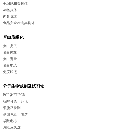
干细胞相关抗体
标签抗体
内参抗体
食品安全检测类抗体
蛋白质组化
蛋白提取
蛋白纯化
蛋白定量
蛋白电泳
免疫印迹
分子生物试剂及试剂盒
PCR及RT-PCR
核酸分离与纯化
细胞及检测
基因克隆与表达
核酸电泳
克隆及表达