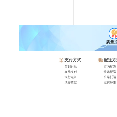
支付方式
配送方
货到付款
市内配送
在线支付
快递配送
银行电汇
公路托运
预存货款
运费标准